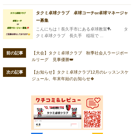
タクミ卓球クラブ 卓球コーチor卓球マネージャ
ー募集
こんにちは！長久手市にある卓球教室🏓 タ
クミ卓球クラブ 長久手 稲垣で ...
前の記事
【大会】タクミ卓球クラブ 秋季社会人ラージボー
ルリーグ 見事優勝👑
次の記事
【お知らせ】タクミ卓球クラブ12月のレッスンスケ
ジュール、年末年始のお知らせ🍀