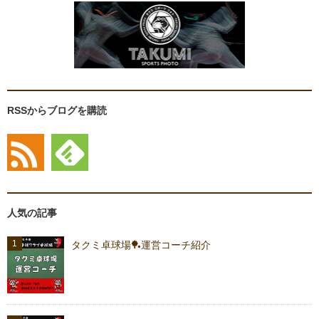
RSSからブログを購読
人気の記事
タクミ卓球場🏓運営コーチ紹介