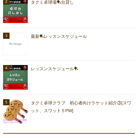
タクミ卓球場🏓台貸し
最新🏓レッスンスケジュール
レッスンスケジュール🏓
タクミ卓球クラブ 初心者向けラケット紹介③[スワ
ット、スワット５PW]