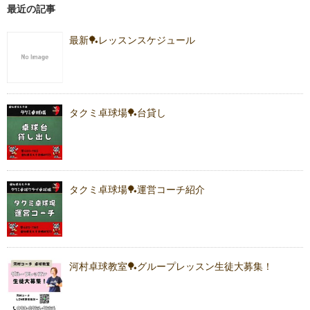
最近の記事
最新🏓レッスンスケジュール
タクミ卓球場🏓台貸し
タクミ卓球場🏓運営コーチ紹介
河村卓球教室🏓グループレッスン生徒大募集！