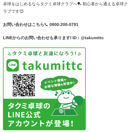
卓球をはじめるならタクミ卓球クラブへ🏓 初心者から通える卓球ク
ラブです😊
お問い合わせはこちら
📞
0800-200-0791
LINEからのお問い合わせも承ります❕
ID：@takumittc