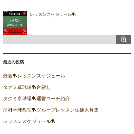
レッスンスケジュール🏓
最近の投稿
最新🏓レッスンスケジュール
タクミ卓球場🏓台貸し
タクミ卓球場🏓運営コーチ紹介
河村卓球教室🏓グループレッスン生徒大募集！
レッスンスケジュール🏓