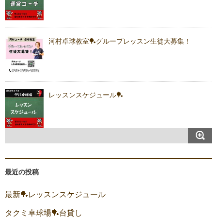
河村卓球教室🏓グループレッスン生徒大募集！
レッスンスケジュール🏓
最近の投稿
最新🏓レッスンスケジュール
タクミ卓球場🏓台貸し