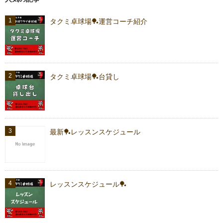
タクミ卓球場🏓運営コーチ紹介
タクミ卓球場🏓台貸し
最新🏓レッスンスケジュール
レッスンスケジュール🏓