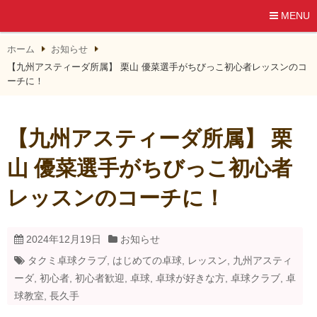
MENU
ホーム
お知らせ
【九州アスティーダ所属】 栗山 優菜選手がちびっこ初心者レッスンのコ
ーチに！
【九州アスティーダ所属】 栗
山 優菜選手がちびっこ初心者
レッスンのコーチに！
2024年12月19日
お知らせ
タクミ卓球クラブ
,
はじめての卓球
,
レッスン
,
九州アスティ
ーダ
,
初心者
,
初心者歓迎
,
卓球
,
卓球が好きな方
,
卓球クラブ
,
卓
球教室
,
長久手