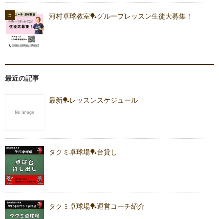
河村卓球教室🏓グループレッスン生徒大募集！
最近の記事
最新🏓レッスンスケジュール
タクミ卓球場🏓台貸し
タクミ卓球場🏓運営コーチ紹介