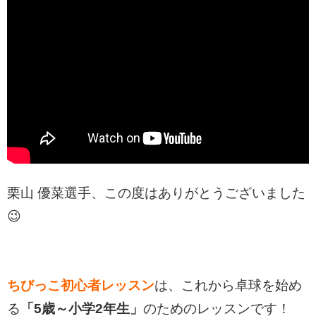
栗山 優菜選手、この度はありがとうございました
😉
ちびっこ初心者レッスン
は、
これから卓球を始め
る
「5歳～小学2年生」
のためのレッスンです！