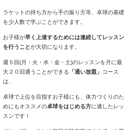
ラケットの持ち方から手の振り方等、卓球の基礎
を少人数で学ぶことができます。
お子様が
早く上達するためには連続してレッスン
を行うこと
が大切になります。
週５回(月・火・水・金・土)のレッスンを月に最
大２０回通うことができる
「通い放題」
コース
は、
卓球で上位を目指すお子様にも、体力づくりのた
めにもオススメの
卓球をはじめる方
に適したレッ
スンです！