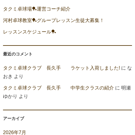
タクミ卓球場🏓運営コーチ紹介
河村卓球教室🏓グループレッスン生徒大募集！
レッスンスケジュール🏓
最近のコメント
タクミ卓球クラブ 長久手 ラケット入荷しました!
に
な
おき
より
タクミ卓球クラブ 長久手 中学生クラスの紹介
に
明瀬
ゆかり
より
アーカイブ
2026年7月