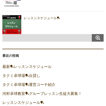
レッスンスケジュール🏓
最近の投稿
最新🏓レッスンスケジュール
タクミ卓球場🏓台貸し
タクミ卓球場🏓運営コーチ紹介
河村卓球教室🏓グループレッスン生徒大募集！
レッスンスケジュール🏓