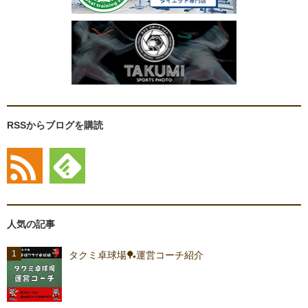
RSSからブログを購読
人気の記事
タクミ卓球場🏓運営コーチ紹介