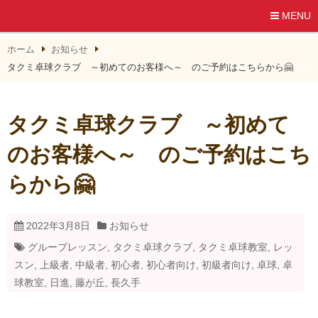
MENU
ホーム
お知らせ
タクミ卓球クラブ ～初めてのお客様へ～ のご予約はこちらから🤗
タクミ卓球クラブ ～初めて
のお客様へ～ のご予約はこち
らから🤗
2022年3月8日
お知らせ
グループレッスン
,
タクミ卓球クラブ
,
タクミ卓球教室
,
レッ
スン
,
上級者
,
中級者
,
初心者
,
初心者向け
,
初級者向け
,
卓球
,
卓
球教室
,
日進
,
藤が丘
,
長久手