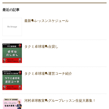
最近の記事
最新🏓レッスンスケジュール
タクミ卓球場🏓台貸し
タクミ卓球場🏓運営コーチ紹介
河村卓球教室🏓グループレッスン生徒大募集！