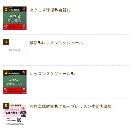
タクミ卓球場🏓台貸し
最新🏓レッスンスケジュール
レッスンスケジュール🏓
河村卓球教室🏓グループレッスン生徒大募集！