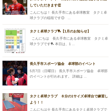
していただきます👏
こんにちは！ 長久手市にある卓球教室 タクミ卓
球クラブの稲垣です😊 ...
タクミ卓球クラブ🏓【1月のお知らせ】
こんにちは 長久手市にある卓球教室 タクミ卓
球クラブです🏓 本日は、1 ...
長久手市スポーツ協会 卓球部のイベント
5月7日（日曜日） 長久手市スポーツ協会 卓球部
のイベントが行われます。 詳細は ...
タクミ卓球クラブ ８分の1サイズ卓球台で練習し
よう！！
こんにちは🌞 長久手市にあるタクミ卓球クラブで