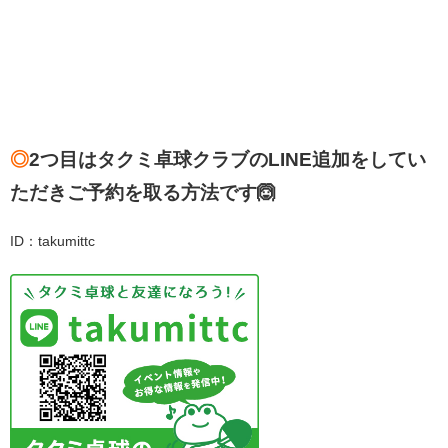
◎
2つ目はタクミ卓球クラブのLINE追加をしてい
ただきご予約を取る方法です🙆
ID：takumittc