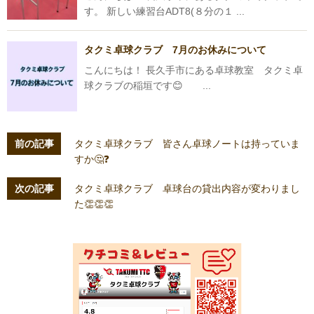
す。 新しい練習台ADT8(８分の１ ...
タクミ卓球クラブ 7月のお休みについて
こんにちは！ 長久手市にある卓球教室 タクミ卓
球クラブの稲垣です😊 ...
前の記事
タクミ卓球クラブ 皆さん卓球ノートは持っていま
すか🤔❓
次の記事
タクミ卓球クラブ 卓球台の貸出内容が変わりまし
た👏👏👏