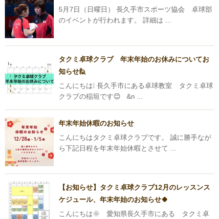
5月7日（日曜日） 長久手市スポーツ協会 卓球部
のイベントが行われます。 詳細は ...
タクミ卓球クラブ 年末年始のお休みについてお
知らせ🙋
こんにちは❕ 長久手市にある卓球教室 タクミ卓球
クラブの稲垣です😊 &n ...
年末年始休暇のお知らせ
こんにちはタクミ卓球クラブです。 誠に勝手なが
ら下記日程を年末年始休暇とさせて ...
【お知らせ】タクミ卓球クラブ12月のレッスンス
ケジュール、年末年始のお知らせ🍀
こんにちは🌞 愛知県長久手市にある タクミ卓