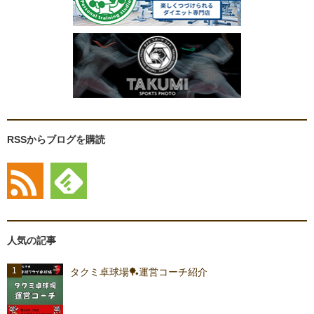
RSSからブログを購読
人気の記事
タクミ卓球場🏓運営コーチ紹介