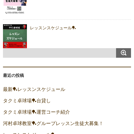
レッスンスケジュール🏓
最近の投稿
最新🏓レッスンスケジュール
タクミ卓球場🏓台貸し
タクミ卓球場🏓運営コーチ紹介
河村卓球教室🏓グループレッスン生徒大募集！