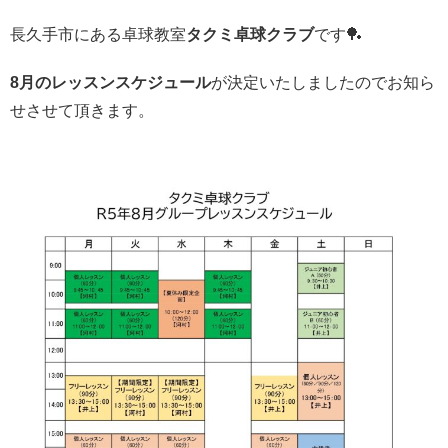
長久手市にある卓球教室
タクミ卓球クラブ
です🏓
8月のレッスンスケジュール
が決定いたしましたのでお知ら
せさせて頂きます。