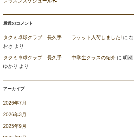
レッスンスケジュール🏓
最近のコメント
タクミ卓球クラブ 長久手 ラケット入荷しました!
に
な
おき
より
タクミ卓球クラブ 長久手 中学生クラスの紹介
に
明瀬
ゆかり
より
アーカイブ
2026年7月
2026年3月
2025年9月