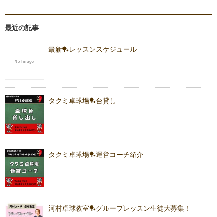
最近の記事
最新🏓レッスンスケジュール
タクミ卓球場🏓台貸し
タクミ卓球場🏓運営コーチ紹介
河村卓球教室🏓グループレッスン生徒大募集！