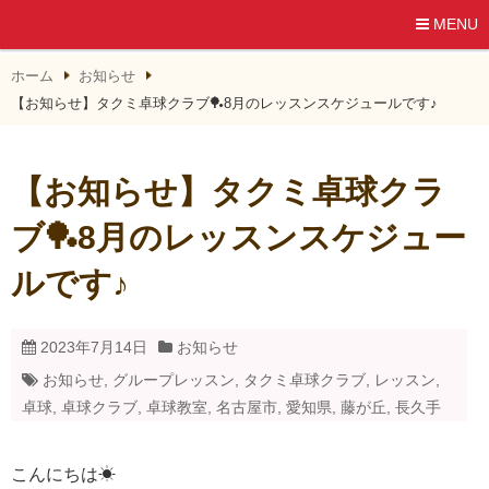
MENU
ホーム
お知らせ
【お知らせ】タクミ卓球クラブ🏓8月のレッスンスケジュールです♪
【お知らせ】タクミ卓球クラ
ブ🏓8月のレッスンスケジュー
ルです♪
2023年7月14日
お知らせ
お知らせ
,
グループレッスン
,
タクミ卓球クラブ
,
レッスン
,
卓球
,
卓球クラブ
,
卓球教室
,
名古屋市
,
愛知県
,
藤が丘
,
長久手
こんにちは☀