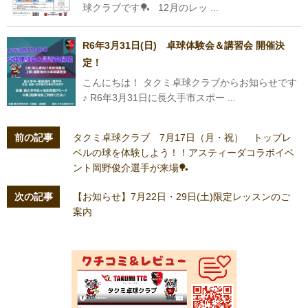
球クラブです🏓 12月のレッ ...
R6年3月31日(日) 卓球体験会＆講習会 開催決
定！
こんにちは！ タクミ卓球クラブからお知らせです
♪ R6年3月31日に長久手市スポー ...
前の記事
タクミ卓球クラブ 7月17日（月・祝） トップレ
ベルの球を体験しよう！！アスティーダコラボイベ
ント岡野俊介選手が来場🏓
次の記事
【お知らせ】7月22日・29日(土)限定レッスンのご
案内