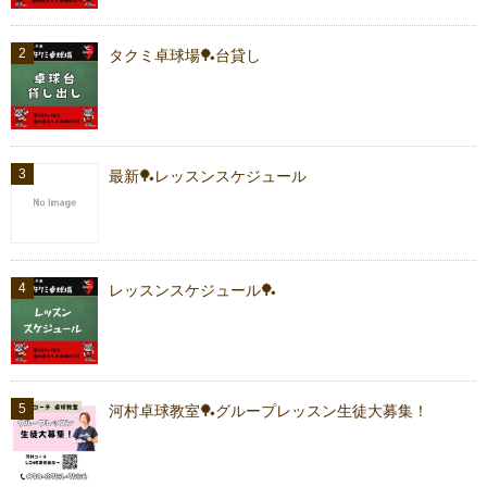
タクミ卓球場🏓台貸し
最新🏓レッスンスケジュール
レッスンスケジュール🏓
河村卓球教室🏓グループレッスン生徒大募集！