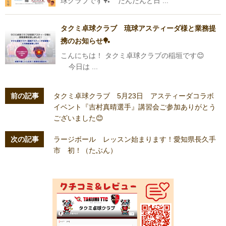
球クラブです🏓 だんだんと日 ...
タクミ卓球クラブ 琉球アスティーダ様と業務提
携のお知らせ🏓
こんにちは！ タクミ卓球クラブの稲垣です😊
今日は ...
前の記事
タクミ卓球クラブ 5月23日 アスティーダコラボ
イベント『吉村真晴選手』講習会ご参加ありがとう
ございました😊
次の記事
ラージボール レッスン始まります！愛知県長久手
市 初！（たぶん）