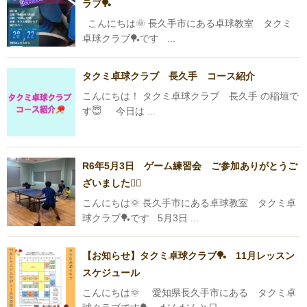
ラブ🏓
こんにちは🌞 長久手市にある卓球教室 タクミ
卓球クラブ🏓です ...
タクミ卓球クラブ 長久手 コース紹介
こんにちは！ タクミ卓球クラブ 長久手 の稲垣で
す😇 今日は ...
R6年5月3日 ゲーム練習会 ご参加ありがとうご
ざいました🙇‍♂️
こんにちは🌞 長久手市にある卓球教室 タクミ卓
球クラブ🏓です 5月3日 ...
【お知らせ】タクミ卓球クラブ🏓 11月レッスン
スケジュール
こんにちは🌞 愛知県長久手市にある タクミ卓