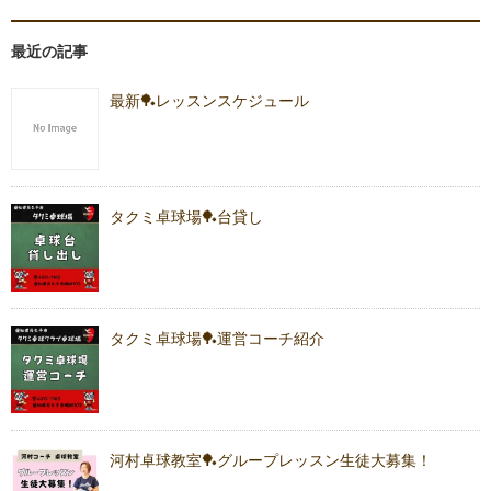
最近の記事
最新🏓レッスンスケジュール
タクミ卓球場🏓台貸し
タクミ卓球場🏓運営コーチ紹介
河村卓球教室🏓グループレッスン生徒大募集！