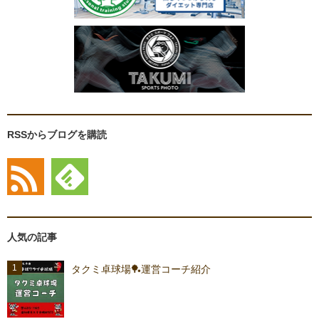
RSSからブログを購読
人気の記事
タクミ卓球場🏓運営コーチ紹介