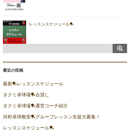
レッスンスケジュール🏓
最近の投稿
最新🏓レッスンスケジュール
タクミ卓球場🏓台貸し
タクミ卓球場🏓運営コーチ紹介
河村卓球教室🏓グループレッスン生徒大募集！
レッスンスケジュール🏓