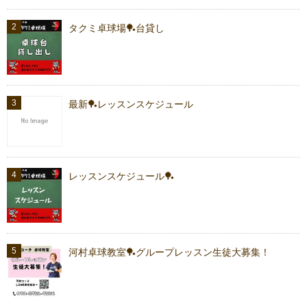
タクミ卓球場🏓台貸し
最新🏓レッスンスケジュール
レッスンスケジュール🏓
河村卓球教室🏓グループレッスン生徒大募集！