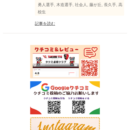
勇人選手
,
木造選手
,
社会人
,
藤が丘
,
長久手
,
高
校生
記事を読む