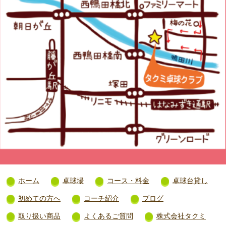
ホーム
卓球場
コース・料金
卓球台貸し
初めての方へ
コーチ紹介
ブログ
取り扱い商品
よくあるご質問
株式会社タクミ