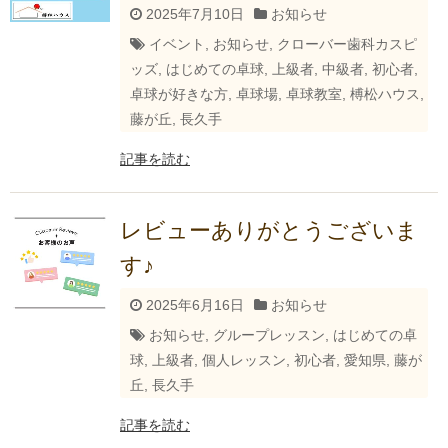
2025年7月10日
お知らせ
イベント
,
お知らせ
,
クローバー歯科カスピ
ッズ
,
はじめての卓球
,
上級者
,
中級者
,
初心者
,
卓球が好きな方
,
卓球場
,
卓球教室
,
榑松ハウス
,
藤が丘
,
長久手
記事を読む
レビューありがとうございま
す♪
2025年6月16日
お知らせ
お知らせ
,
グループレッスン
,
はじめての卓
球
,
上級者
,
個人レッスン
,
初心者
,
愛知県
,
藤が
丘
,
長久手
記事を読む