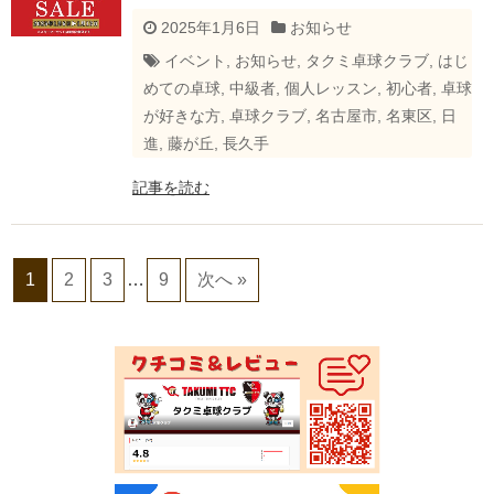
2025年1月6日
お知らせ
イベント
,
お知らせ
,
タクミ卓球クラブ
,
はじ
めての卓球
,
中級者
,
個人レッスン
,
初心者
,
卓球
が好きな方
,
卓球クラブ
,
名古屋市
,
名東区
,
日
進
,
藤が丘
,
長久手
記事を読む
1
2
3
…
9
次へ »