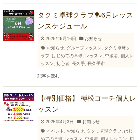
タクミ卓球クラブ🏓6月レッス
ンスケジュール
2025年5月16日
お知らせ
お知らせ
,
グループレッスン
,
タクミ卓球ク
ラブ
,
はじめての卓球
,
レッスン
,
中級者
,
個人レ
ッスン
,
初心者
,
長久手
,
長久手市
記事を読む
【特別価格】 榑松コーチ個人レ
ッスン
2025年4月3日
お知らせ
イベント
,
お知らせ
,
タクミ卓球クラブ
,
はじ
めての卓球
,
レッスン
,
中級者
,
個人レッスン
,
初