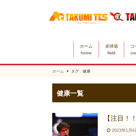
ホーム
卓球場
コ
home
field
co
ホーム
タグ : 健康
健康一覧
【注目！！
2023年1月6