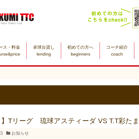
ース・料金
卓球台貸し
初めての方へ
コーチ紹介
urse&price
lending
beginners
coach
】Tリーグ 琉球アスティーダ VS T.T彩た
日
お知らせ