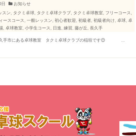
0日
お知らせ
ッスン
,
タクミ卓球
,
タクミ卓球クラブ
,
タクミ卓球教室
,
フリーコース
,
ィースコース
,
一般レッスン
,
初心者歓迎
,
初級者
,
初級者向け
,
卓球
,
卓
場
,
卓球教室
,
小学生コース
,
日進
,
練習
,
藤が丘
,
長久手
長久手市にある卓球教室 タクミ卓球クラブの稲垣です😊 ...