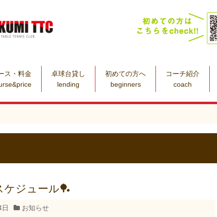
ース・料金
卓球台貸し
初めての方へ
コーチ紹介
urse&price
lending
beginners
coach
ケジュール🏓
4日
お知らせ