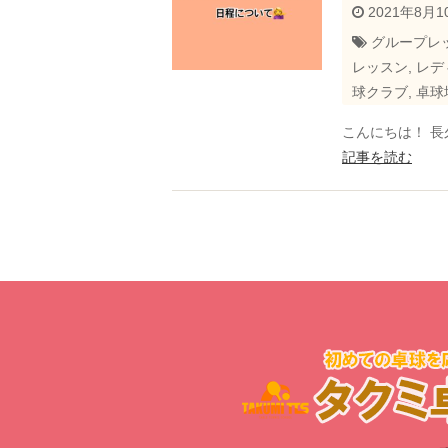
2021年8月1
グループレ
レッスン
,
レデ
球クラブ
,
卓球
こんにちは！ 
記事を読む