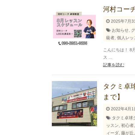
河村コーチ
2025年7月3
お知らせ
,
級者
,
個人レッ
こんにちは！ 8
ス ...
記事を読む
タクミ卓
まで】 
2022年4月1
タクミ卓球
ッスン
,
初心者
ィーダ
,
藤が丘