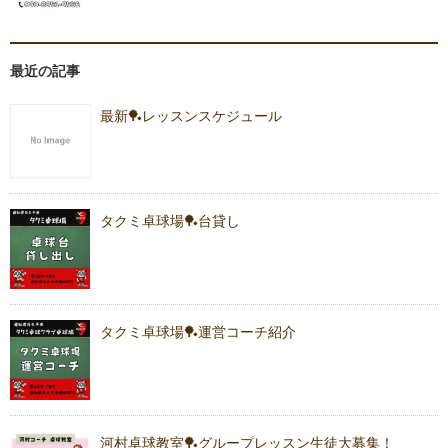
最近の記事
最新🏓レッスンスケジュール
タクミ卓球場🏓台貸し
タクミ卓球場🏓運営コーチ紹介
河村卓球教室🏓グループレッスン生徒大募集！