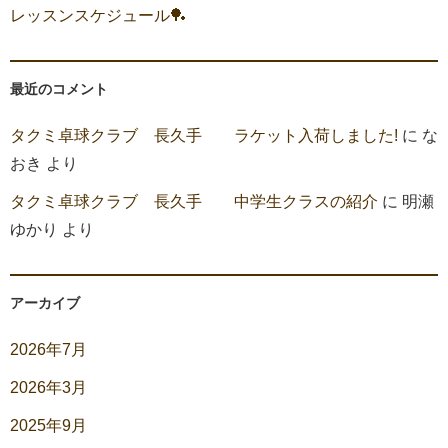
レッスンスケジュール🏓
最近のコメント
タクミ卓球クラブ 長久手 ラケット入荷しました!
に
な
おき
より
タクミ卓球クラブ 長久手 中学生クラスの紹介
に
明瀬
ゆかり
より
アーカイブ
2026年7月
2026年3月
2025年9月