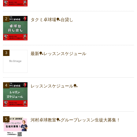
タクミ卓球場🏓台貸し
最新🏓レッスンスケジュール
レッスンスケジュール🏓
河村卓球教室🏓グループレッスン生徒大募集！