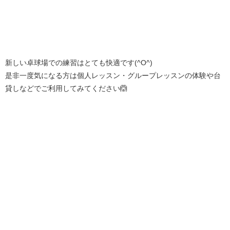
新しい卓球場での練習はとても快適です(^O^)
是非一度気になる方は個人レッスン・グループレッスンの体験や台
貸しなどでご利用してみてください🙆