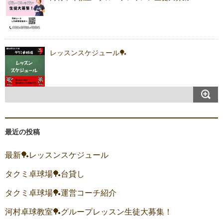
レッスンスケジュール🏓
最近の投稿
最新🏓レッスンスケジュール
タクミ卓球場🏓台貸し
タクミ卓球場🏓運営コーチ紹介
河村卓球教室🏓グループレッスン生徒大募集！