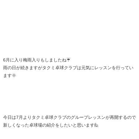
6月に入り梅雨入りもしましたね☔
雨の日が続きますがタクミ卓球クラブは元気にレッスンを行ってい
ます🌞
今日は7月よりタクミ卓球クラブのグループレッスンが再開するので
新しくなった卓球場の紹介をしたいと思います🙋