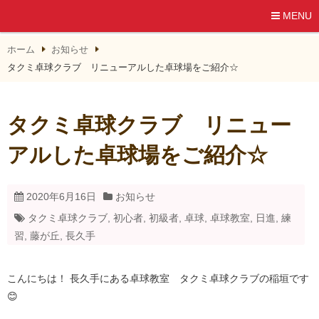
MENU
ホーム
お知らせ
タクミ卓球クラブ リニューアルした卓球場をご紹介☆
タクミ卓球クラブ リニュー
アルした卓球場をご紹介☆
2020年6月16日
お知らせ
タクミ卓球クラブ
,
初心者
,
初級者
,
卓球
,
卓球教室
,
日進
,
練
習
,
藤が丘
,
長久手
こんにちは！ 長久手にある卓球教室 タクミ卓球クラブの稲垣です
😊