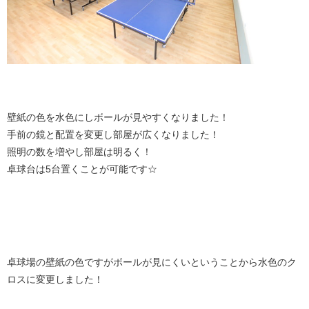
壁紙の色を水色にしボールが見やすくなりました！
手前の鏡と配置を変更し部屋が広くなりました！
照明の数を増やし部屋は明るく！
卓球台は5台置くことが可能です☆
卓球場の壁紙の色ですがボールが見にくいということから水色のク
ロスに変更しました！