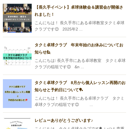
【長久手イベント】卓球体験会＆講習会が開催さ
れました！
こんにちは！ 長久手市にある卓球教室タクミ卓球
クラブです😊 2025年2 ...
タクミ卓球クラブ 年末年始のお休みについてお
知らせ🙋
こんにちは❕ 長久手市にある卓球教室 タクミ卓球
クラブの稲垣です😊 &n ...
タクミ卓球クラブ 8月から個人レッスン再開のお
知らせと予約日について🏓
こんにちは！ 長久手市にある卓球クラブ タクミ
卓球クラブの稲垣です😊 ...
レビューありがとうございます♪
こんにちは、タクミ卓球クラブです🏓 いつも貴重