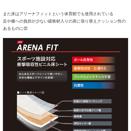
また床はアリーナフィットという体育館でも使用されている
足や膝への負担が少ない緩衝材入りの床に張り替えクッション性の
あるものに😍