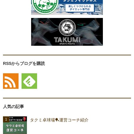
RSSからブログを購読
人気の記事
タクミ卓球場🏓運営コーチ紹介